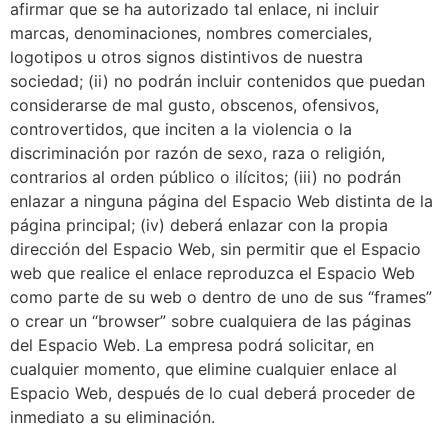
afirmar que se ha autorizado tal enlace, ni incluir
marcas, denominaciones, nombres comerciales,
logotipos u otros signos distintivos de nuestra
sociedad; (ii) no podrán incluir contenidos que puedan
considerarse de mal gusto, obscenos, ofensivos,
controvertidos, que inciten a la violencia o la
discriminación por razón de sexo, raza o religión,
contrarios al orden público o ilícitos; (iii) no podrán
enlazar a ninguna página del Espacio Web distinta de la
página principal; (iv) deberá enlazar con la propia
dirección del Espacio Web, sin permitir que el Espacio
web que realice el enlace reproduzca el Espacio Web
como parte de su web o dentro de uno de sus “frames”
o crear un “browser” sobre cualquiera de las páginas
del Espacio Web. La empresa podrá solicitar, en
cualquier momento, que elimine cualquier enlace al
Espacio Web, después de lo cual deberá proceder de
inmediato a su eliminación.